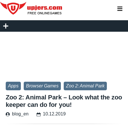
≡
Apps
Browser Games
Zoo 2: Animal Park
Zoo 2: Animal Park – Look what the zoo
keeper can do for you!
blog_en
10.12.2019