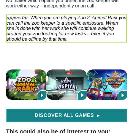
No matter which option you prefer: the zoo keeper will
work either way – independently or on call.
upjers tip:
When you are playing Zoo 2: Animal Park you
can call the zoo keeper to a specific enclosure. When
she is done with her work she will continue walking
around your zoo looking for new tasks – even if you
should be offline by that time.
DISCOVER ALL GAMES
▶
This could also be of interest to you: