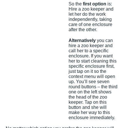
So the
first option
is:
Hire a zoo keeper and
let her do the work
independently, taking
care of one enclosure
after the other.
Alternatively
you can
hire a zoo keeper and
call her to a specific
enclosure. If you want
her to start cleaning this
specific enclosure first,
just tap on it so the
context menu will open
up. You’ll see seven
round buttons – the third
one on the left shows
the head of the zoo
keeper. Tap on this
button and she will
make her way to this
enclosure immediately.