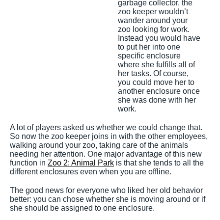
garbage collector, the
zoo keeper wouldn’t
wander around your
zoo looking for work.
Instead you would have
to put her into one
specific enclosure
where she fulfills all of
her tasks. Of course,
you could move her to
another enclosure once
she was done with her
work.
A lot of players asked us whether we could change that.
So now the zoo keeper joins in with the other employees,
walking around your zoo, taking care of the animals
needing her attention. One major advantage of this new
function in
Zoo 2: Animal Park
is that she tends to all the
different enclosures even when you are offline.
The good news for everyone who liked her old behavior
better: you can chose whether she is moving around or if
she should be assigned to one enclosure.