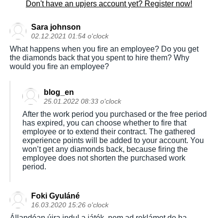
Don't have an upjers account yet? Register now!
Sara johnson
02.12.2021 01:54 o'clock
What happens when you fire an employee? Do you get
the diamonds back that you spent to hire them? Why
would you fire an employee?
blog_en
25.01.2022 08:33 o'clock
After the work period you purchased or the free period
has expired, you can choose whether to fire that
employee or to extend their contract. The gathered
experience points will be added to your account. You
won’t get any diamonds back, because firing the
employee does not shorten the purchased work
period.
Foki Gyuláné
16.03.2020 15:26 o'clock
Állandóan újra indul a játék ,nem ad reklámot de ha